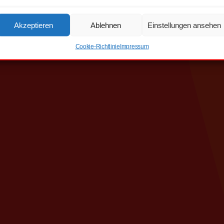
Kontakt und Rechtliches
Akzeptieren
Ablehnen
Einstellungen ansehen
Cookie-Richtlinie
Impressum