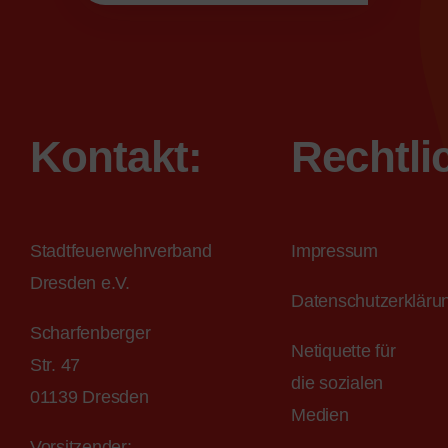
Kontakt:
Rechtli
Stadtfeuerwehrverband
Impressum
Dresden e.V.
Datenschutzerkläru
Scharfenberger
Netiquette für
Str. 47
die sozialen
01139 Dresden
Medien
Vorsitzender: