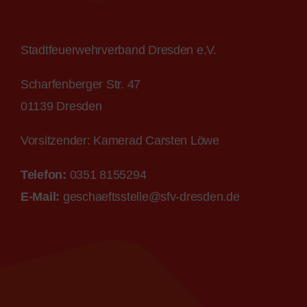
Stadtfeuerwehrverband Dresden e.V.
Scharfenberger Str. 47
01139 Dresden
Vorsitzender: Kamerad Carsten Löwe
Telefon:
0351 8155294
E-M
ail
:
geschaeftsstelle@sfv-
dr
esden.de