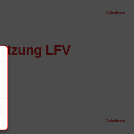
Weiterlesen
itzung LFV
Weiterlesen