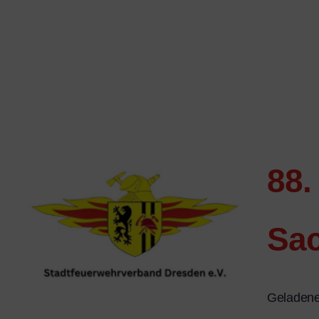
88.
Sac
sitzung
Geladene