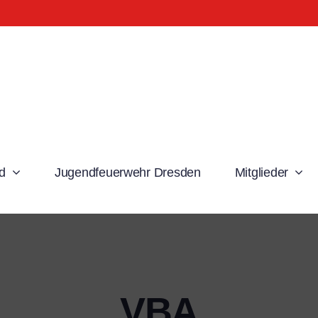
d
Jugendfeuerwehr Dresden
Mitglieder
VBA