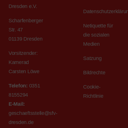
Dresden e.V.
Datenschutzerkläru
Scharfenberger
Netiquette für
Str. 47
die sozialen
01139 Dresden
Medien
Vorsitzender:
Satzung
Kamerad
Carsten Löwe
Bildrechte
Telefon:
0351
Cookie-
8155294
Richtlinie
E-M
ail
:
geschaeftsstelle@sfv-
dr
esden.de