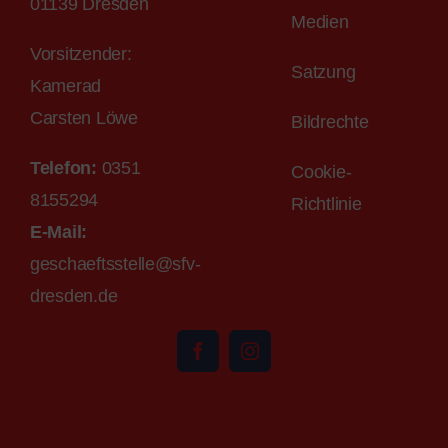
01139 Dresden
Medien
Vorsitzender:
Satzung
Kamerad
Carsten Löwe
Bildrechte
Telefon:
0351
Cookie-
8155294
Richtlinie
E-M
ail
:
geschaeftsstelle@sfv-
dr
esden.de