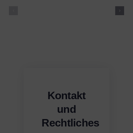
Big
Supply
Investment
Chain
Project
Project
Kontakt
und
Rechtliches