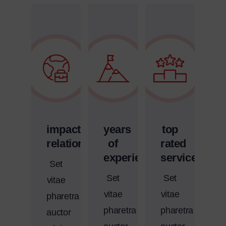
impactful
years
top
relations
of
rated
experience
services
Set
Set
Set
vitae
vitae
vitae
pharetra
pharetra
pharetra
auctor