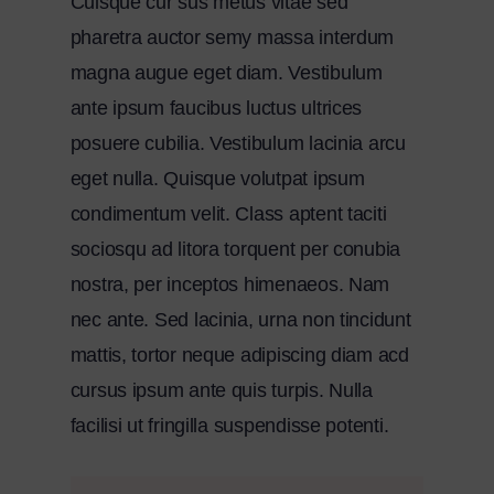
Cuisque cur sus metus vitae sed
pharetra auctor semy massa interdum
magna augue eget diam. Vestibulum
ante ipsum faucibus luctus ultrices
posuere cubilia. Vestibulum lacinia arcu
eget nulla. Quisque volutpat ipsum
condimentum velit. Class aptent taciti
sociosqu ad litora torquent per conubia
nostra, per inceptos himenaeos. Nam
nec ante. Sed lacinia, urna non tincidunt
mattis, tortor neque adipiscing diam acd
cursus ipsum ante quis turpis. Nulla
facilisi ut fringilla suspendisse potenti.