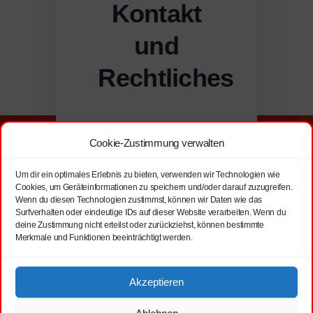
Kontakt
und
Rechtliches
Cookie-Zustimmung verwalten
Um dir ein optimales Erlebnis zu bieten, verwenden wir Technologien wie
Cookies, um Geräteinformationen zu speichern und/oder darauf zuzugreifen.
Wenn du diesen Technologien zustimmst, können wir Daten wie das
Surfverhalten oder eindeutige IDs auf dieser Website verarbeiten. Wenn du
deine Zustimmung nicht erteilst oder zurückziehst, können bestimmte
Kontakt:
Rechtli
Merkmale und Funktionen beeinträchtigt werden.
Akzeptieren