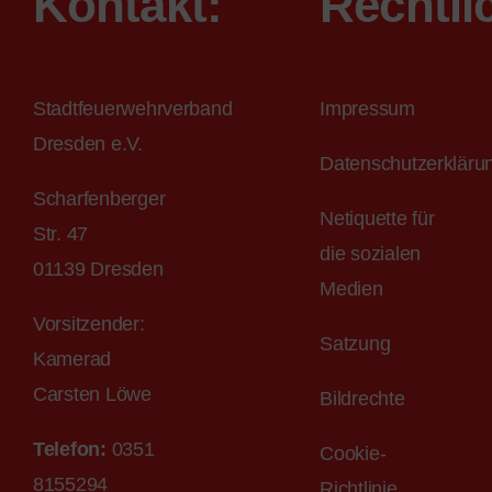
Kontakt:
Rechtli
Stadtfeuerwehrverband
Impressum
Dresden e.V.
Datenschutzerkläru
Scharfenberger
Netiquette für
Str. 47
die sozialen
01139 Dresden
Medien
Vorsitzender:
Satzung
Kamerad
Carsten Löwe
Bildrechte
Telefon:
0351
Cookie-
8155294
Richtlinie