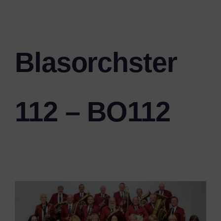
Blasorchster
112 – BO112